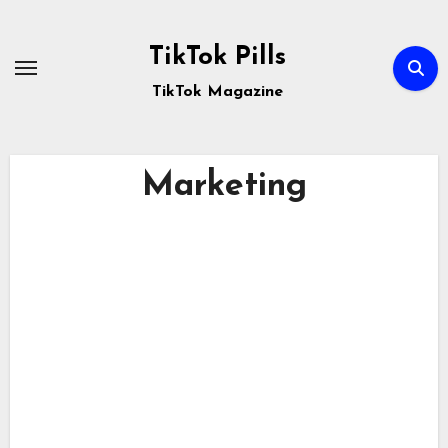
Passa
al
TikTok Pills
contenuto
TikTok Magazine
Marketing