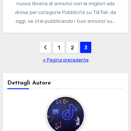
nuova libreria di annunci con le migliori ads
divise per categorie Pubblicità su TikTok: da
oggi, se stai pubblicando i tuoi annunci su…
Paginazione
1
2
3
degli
« Pagina precedente
articoli
Dettagli Autore