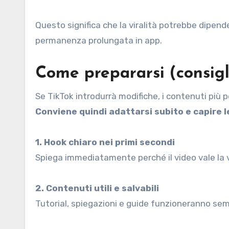
Questo significa che la viralità potrebbe dipend
permanenza prolungata in app.
Come prepararsi (consigli
Se TikTok introdurrà modifiche, i contenuti più p
Conviene quindi adattarsi subito e capire 
1. Hook chiaro nei primi secondi
Spiega immediatamente perché il video vale la v
2. Contenuti utili e salvabili
Tutorial, spiegazioni e guide funzioneranno se