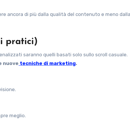
ere ancora di più dalla qualità del contenuto e meno dall
 pratici)
enalizzati saranno quelli basati solo sullo scroll casuale.
le nuove
tecniche di marketing
.
isione.
mpre meglio.