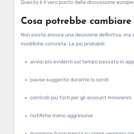
Questo è il vero punto della discussione europe
Cosa potrebbe cambiare 
Non esiste ancora una decisione definitiva, ma 
modifiche concrete. Le più probabili:
avvisi più evidenti sul tempo passato in ap
pause suggerite durante lo scroll
controlli più forti per gli account minorenni
notifiche meno aggressive
maggiore trasparenza su come vengono cons