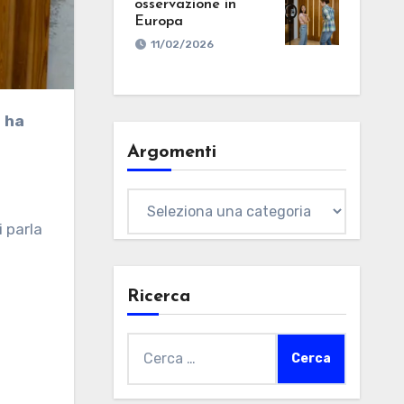
osservazione in
Europa
11/02/2026
 ha
Argomenti
Argomenti
i parla
Ricerca
Ricerca
per: