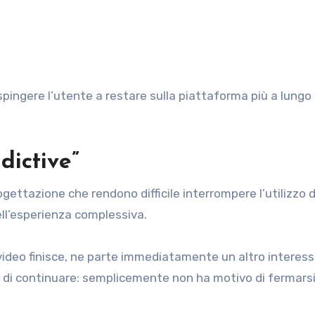
i
ngere l’utente a restare sulla piattaforma più a lungo 
dictive”
gettazione che rendono difficile interrompere l’utilizzo d
dell’esperienza complessiva.
video finisce, ne parte immediatamente un altro interes
 di continuare: semplicemente non ha motivo di fermarsi