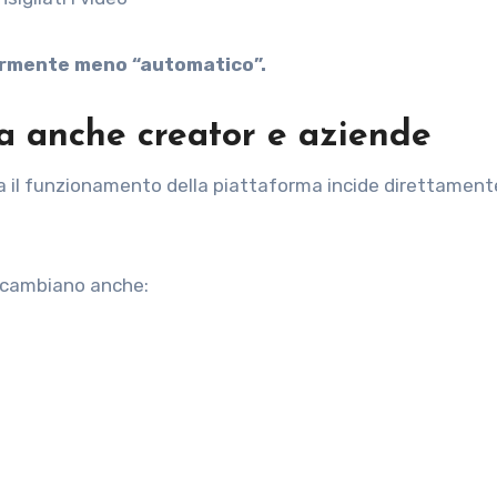
ermente meno “automatico”.
da anche creator e aziende
 il funzionamento della piattaforma incide direttamente
i, cambiano anche: