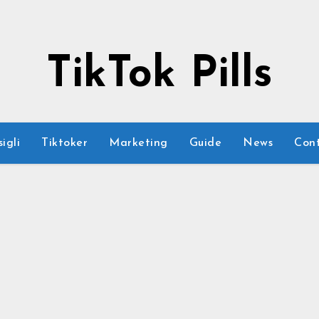
TikTok Pills
igli
Tiktoker
Marketing
Guide
News
Cont