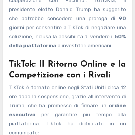
cooperazione con Pechino”. Tuttavia, il
presidente eletto Donald Trump ha suggerito
che potrebbe concedere una proroga di
90
giorni
per consentire a TikTok di negoziare una
soluzione, inclusa la possibilità di vendere il
50%
della piattaforma
a investitori americani.
TikTok: Il Ritorno Online e la
Competizione con i Rivali
TikTok è tornato online negli Stati Uniti circa 12
ore dopo la sospensione, grazie all’intervento di
Trump, che ha promesso di firmare un
ordine
esecutivo
per garantire più tempo alla
piattaforma. TikTok ha dichiarato in un
comunicato: