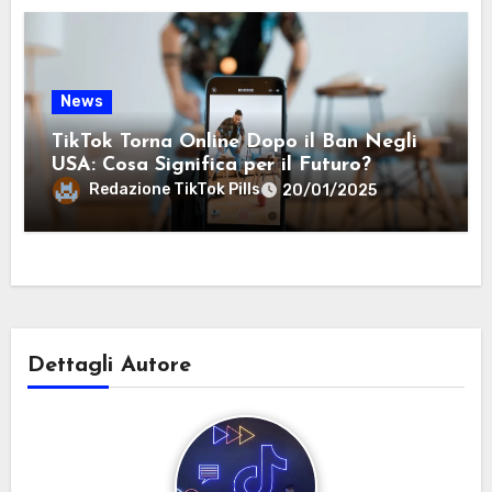
News
TikTok Torna Online Dopo il Ban Negli
USA: Cosa Significa per il Futuro?
Redazione TikTok Pills
20/01/2025
Dettagli Autore