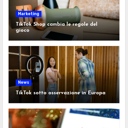
Marketing
TikTok Shop cambia le regole del
gioco
News
TikTok sotto osservazione in Europa