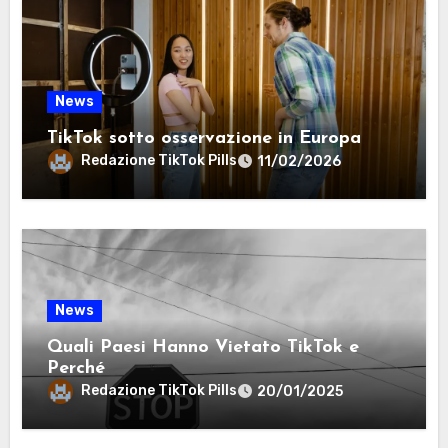
News
TikTok sotto osservazione in Europa
Redazione TikTok Pills
11/02/2026
News
Quali Paesi Hanno Vietato TikTok e
Perché
Redazione TikTok Pills
20/01/2025