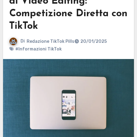
di Video Editing:
Competizione Diretta con
TikTok
Di
Redazione TikTok Pills
20/01/2025
#Informazioni TikTok