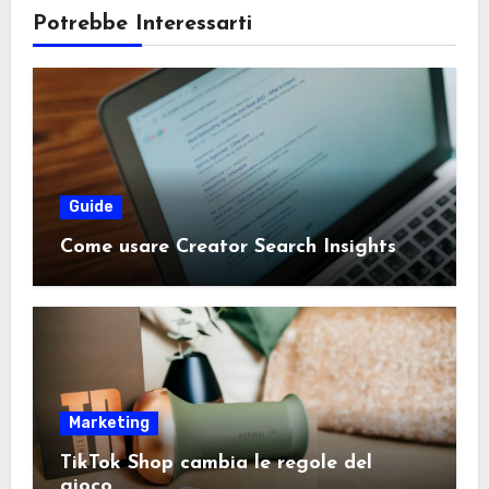
Potrebbe Interessarti
Guide
Come usare Creator Search Insights
Marketing
TikTok Shop cambia le regole del
gioco