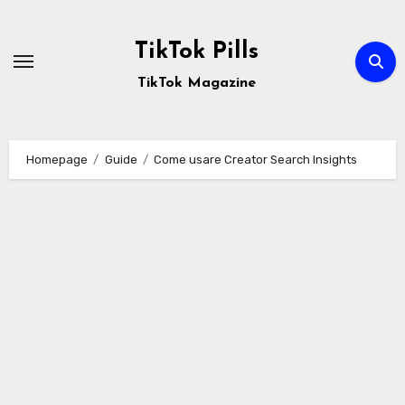
Passa
al
TikTok Pills
contenuto
TikTok Magazine
Homepage
Guide
Come usare Creator Search Insights