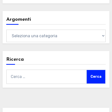
Argomenti
Argomenti
Ricerca
Ricerca
per: