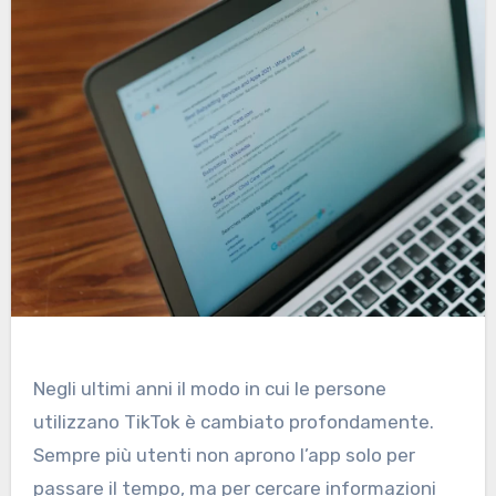
Negli ultimi anni il modo in cui le persone
utilizzano TikTok è cambiato profondamente.
Sempre più utenti non aprono l’app solo per
passare il tempo, ma per cercare informazioni