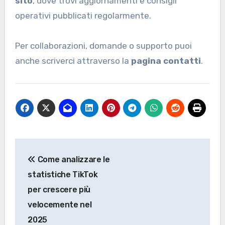
sito
, dove trovi aggiornamenti e consigli
operativi pubblicati regolarmente.
Per collaborazioni, domande o supporto puoi
anche scriverci attraverso la
pagina contatti
.
Navigazione
Come analizzare le
articoli
statistiche TikTok
per crescere più
velocemente nel
2025