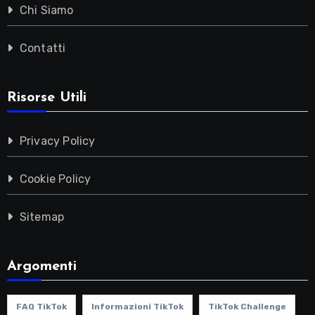
Chi Siamo
Contatti
Risorse Utili
Privacy Policy
Cookie Policy
Sitemap
Argomenti
FAQ TikTok
Informazioni TikTok
TikTok Challenge