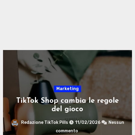
News
TikTok sotto osservazione in
Europa
Redazione TikTok Pills
11/02/2026
Nessun
commento