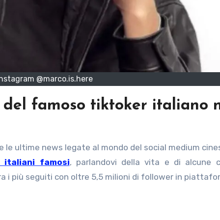
Instagram @marco.is.here
 del famoso tiktoker italiano 
 italiani famosi
, parlandovi della vita e di alcune c
ra i più seguiti con oltre 5,5 milioni di follower in piattaf