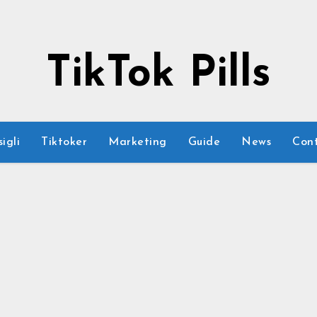
TikTok Pills
igli
Tiktoker
Marketing
Guide
News
Cont