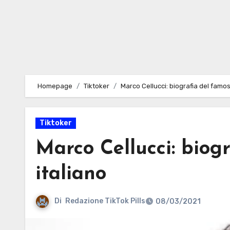
Homepage
Tiktoker
Marco Cellucci: biografia del famos
Tiktoker
Marco Cellucci: biog
italiano
Di
Redazione TikTok Pills
08/03/2021