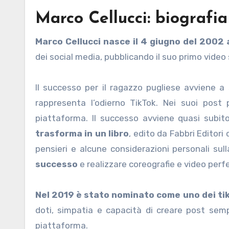
Marco Cellucci: biografia
Marco Cellucci
nasce il 4 giugno del 2002
dei social media, pubblicando il suo primo video
Il successo per il ragazzo pugliese avviene a so
rappresenta l’odierno TikTok. Nei suoi post p
piattaforma. Il successo avviene quasi subito
trasforma in un libro
, edito da Fabbri Editori 
pensieri e alcune considerazioni personali su
successo
e realizzare coreografie e video perf
Nel 2019 è stato nominato come uno dei tikt
doti, simpatia e capacità di creare post semp
piattaforma.