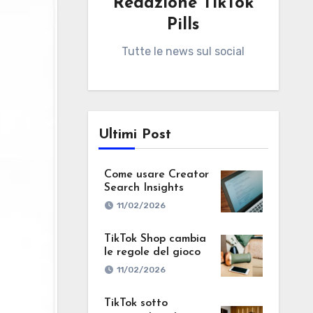
Redazione TikTok
Pills
Tutte le news sul social
Ultimi Post
Come usare Creator
Search Insights
11/02/2026
TikTok Shop cambia
le regole del gioco
11/02/2026
TikTok sotto