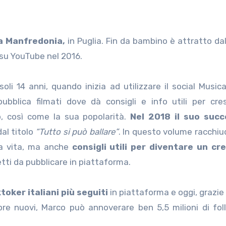
 a Manfredonia,
in Puglia. Fin da bambino è attratto d
 su YouTube nel 2016.
li 14 anni, quando inizia ad utilizzare il social Musical
ubblica filmati dove dà consigli e info utili per cre
, così come la sua popolarità.
Nel 2018 il suo succ
dal titolo
“Tutto si può ballare”
. In questo volume racchiud
lla vita, ma anche
consigli utili per diventare un cr
etti da pubblicare in piattaforma.
oker italiani più seguiti
in piattaforma e oggi, grazie 
re nuovi, Marco può annoverare ben 5,5 milioni di fol