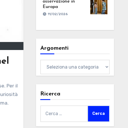
osservazione in
Europa
11/02/2026
Argomenti
nel
Argomenti
Ricerca
uriosità
orma.
Ricerca
per: