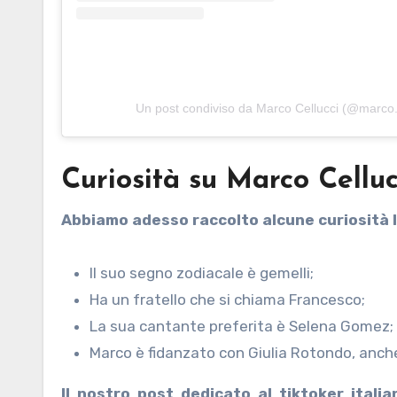
Un post condiviso da Marco Cellucci (@marco.
Curiosità su Marco Celluc
Abbiamo adesso raccolto alcune curiosità l
Il suo segno zodiacale è gemelli;
Ha un fratello che si chiama Francesco;
La sua cantante preferita è Selena Gomez;
Marco è fidanzato con Giulia Rotondo, anche
Il nostro post dedicato al tiktoker itali