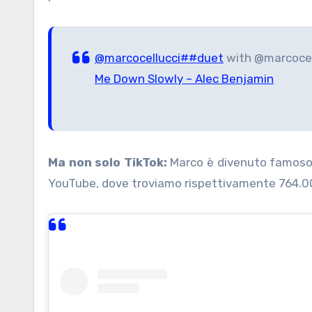
@marcocellucci
##duet
with @marcocel
Me Down Slowly – Alec Benjamin
Ma non solo TikTok:
Marco è divenuto famoso 
YouTube, dove troviamo rispettivamente 764.000 