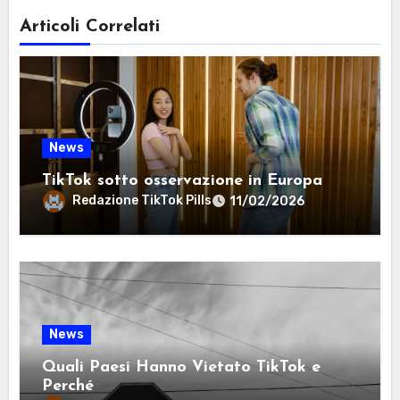
Articoli Correlati
News
TikTok sotto osservazione in Europa
Redazione TikTok Pills
11/02/2026
News
Quali Paesi Hanno Vietato TikTok e
Perché