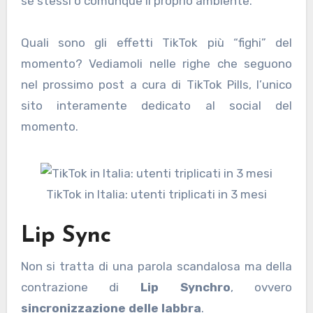
sé stessi o comunque il proprio ambiente.
Quali sono gli effetti TikTok più “fighi” del
momento? Vediamoli nelle righe che seguono
nel prossimo post a cura di TikTok Pills, l’unico
sito interamente dedicato al social del
momento.
TikTok in Italia: utenti triplicati in 3 mesi
Lip Sync
Non si tratta di una parola scandalosa ma della
contrazione di
Lip Synchro
, ovvero
sincronizzazione delle labbra
.