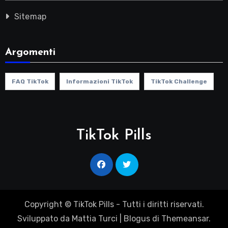
Sitemap
Argomenti
FAQ TikTok
Informazioni TikTok
TikTok Challenge
TikTok Pills
Copyright © TikTok Pills - Tutti i diritti riservati.
Sviluppato da Mattia Turci
|
Blogus
di
Themeansar
.