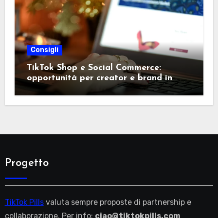
Consigli
TikTok Shop e Social Commerce:
opportunità per creator e brand in
Italia
Progetto
TikTok Pills
valuta sempre proposte di partnership e
collaborazione. Per info:
ciao@tiktokpills.com