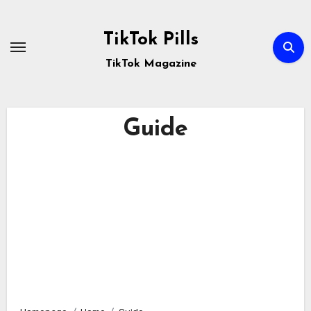
Passa
al
TikTok Pills
contenuto
TikTok Magazine
Guide