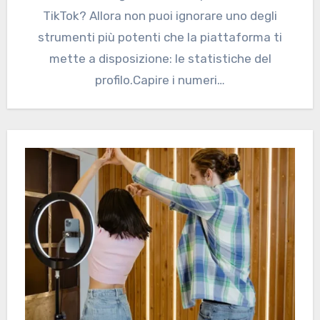
TikTok? Allora non puoi ignorare uno degli
strumenti più potenti che la piattaforma ti
mette a disposizione: le statistiche del
profilo.Capire i numeri…