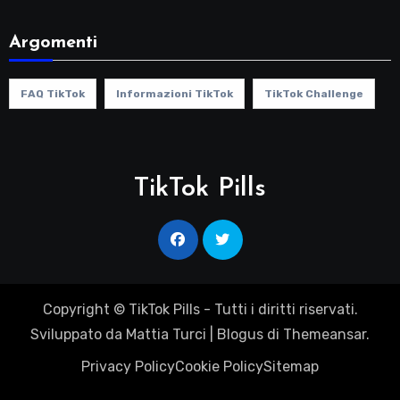
Argomenti
FAQ TikTok
Informazioni TikTok
TikTok Challenge
TikTok Pills
Copyright © TikTok Pills - Tutti i diritti riservati.
Sviluppato da Mattia Turci
|
Blogus
di
Themeansar
.
Privacy Policy
Cookie Policy
Sitemap