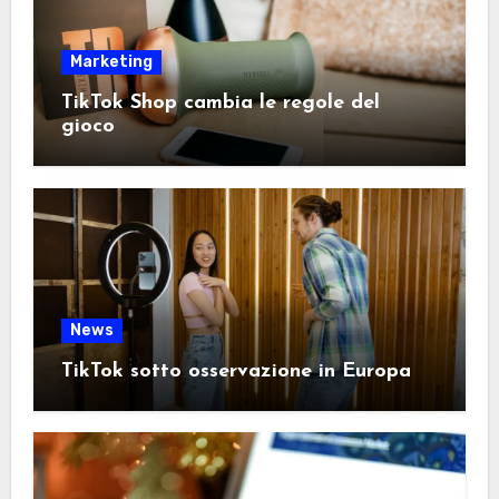
Marketing
TikTok Shop cambia le regole del
gioco
News
TikTok sotto osservazione in Europa