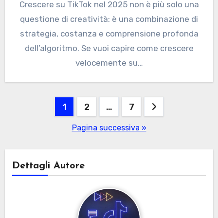
Crescere su TikTok nel 2025 non è più solo una
questione di creatività: è una combinazione di
strategia, costanza e comprensione profonda
dell’algoritmo. Se vuoi capire come crescere
velocemente su…
Paginazione
1
2
…
7
degli
Pagina successiva »
articoli
Dettagli Autore