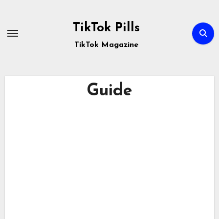
Passa
al
TikTok Pills
contenuto
TikTok Magazine
Guide