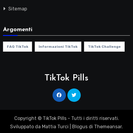
Sitemap
Argomenti
FAQ TikTok
Informazioni TikTok
TikTok Challenge
TikTok Pills
Copyright © TikTok Pills - Tutti i diritti riservati.
Sviluppato da Mattia Turci
|
Blogus
di
Themeansar
.