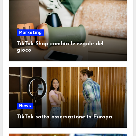
Marketing
TikTok Shop cambia le regole del
gioco
News
TikTok sotto osservazione in Europa